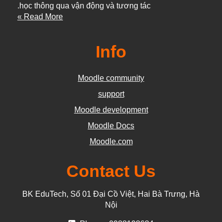
học thông qua vận động và tương tác.
Read More »
Info
Moodle community
support
Moodle development
Moodle Docs
Moodle.com
Contact Us
BK EduTech, Số 01 Đại Cồ Việt, Hai Bà Trưng, Hà
Nội