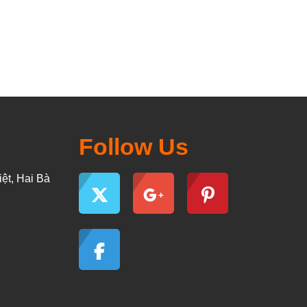
Follow Us
ệt, Hai Bà