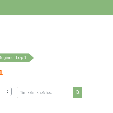
eginner Lớp 1
1
Tìm kiếm khoá học
Tìm kiếm khoá học