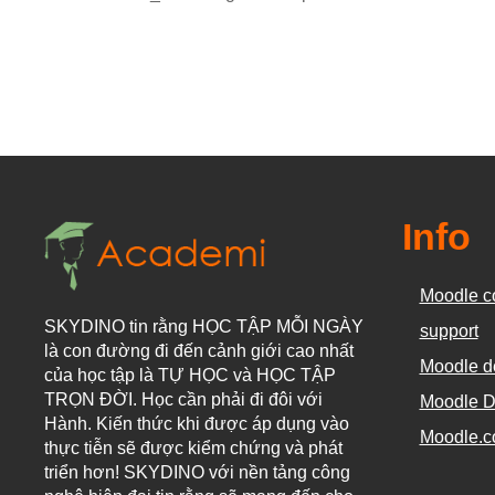
Info
Moodle c
SKYDINO tin rằng HỌC TẬP MỖI NGÀY
support
là con đường đi đến cảnh giới cao nhất
Moodle d
của học tập là TỰ HỌC và HỌC TẬP
TRỌN ĐỜI. Học cần phải đi đôi với
Moodle D
Hành. Kiến thức khi được áp dụng vào
Moodle.
thực tiễn sẽ được kiểm chứng và phát
triển hơn! SKYDINO với nền tảng công