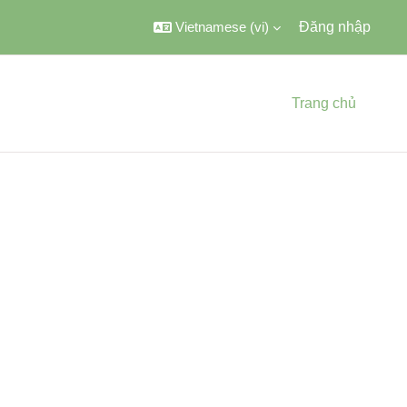
Vietnamese ‎(vi)‎
Đăng nhập
Trang chủ