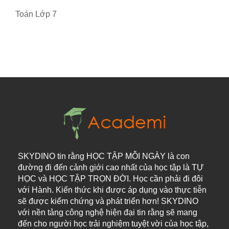
Toán Lớp 7
SKYDINO tin rằng HỌC TẬP MỖI NGÀY là con
đường đi đến cảnh giới cao nhất của học tập là TỰ
HỌC và HỌC TẬP TRỌN ĐỜI. Học cần phải đi đôi
với Hành. Kiến thức khi được áp dụng vào thực tiễn
sẽ được kiểm chứng và phát triển hơn! SKYDINO
với nền tảng công nghệ hiện đại tin rằng sẽ mang
đến cho người học trải nghiệm tuyệt vời của học tập,