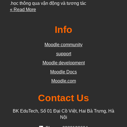
học thông qua vận động và tương tác.
Read More »
Info
Moodle community
support
Moodle development
Moodle Docs
Moodle.com
Contact Us
BK EduTech, Số 01 Đại Cồ Việt, Hai Bà Trưng, Hà
Nội