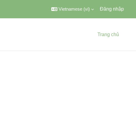
Vietnamese ‎(vi)‎
Đăng nhập
Trang chủ