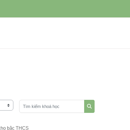
Tìm kiếm khoá học
Tìm kiếm khoá học
 cho bậc THCS