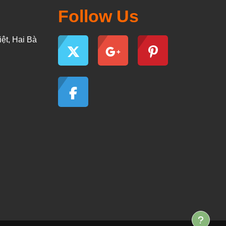
Follow Us
ệt, Hai Bà