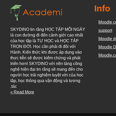
Info
Moodle c
SKYDINO tin rằng HỌC TẬP MỖI NGÀY
support
là con đường đi đến cảnh giới cao nhất
Moodle d
của học tập là TỰ HỌC và HỌC TẬP
TRỌN ĐỜI. Học cần phải đi đôi với
Moodle D
Hành. Kiến thức khi được áp dụng vào
Moodle.
thực tiễn sẽ được kiểm chứng và phát
triển hơn! SKYDINO với nền tảng công
nghệ hiện đại tin rằng sẽ mang đến cho
người học trải nghiệm tuyệt vời của học
tập, học thông qua vận động và tương
tác.
Read More »